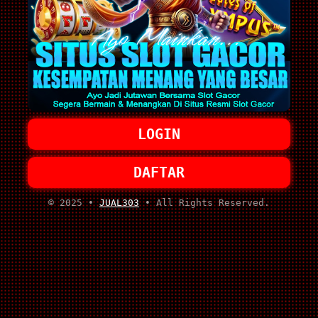
LOGIN
DAFTAR
© 2025 •
JUAL303
• All Rights Reserved.